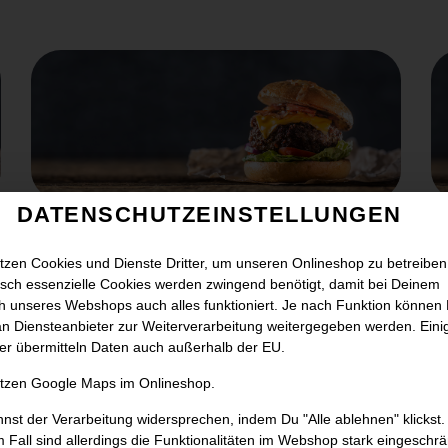
DATENSCHUTZEINSTELLUNGEN
FANTA 0,33L
tzen Cookies und Dienste Dritter, um unseren Onlineshop zu betreiben
2,90 € *
sch essenzielle Cookies werden zwingend benötigt, damit bei Deinem
 unseres Webshops auch alles funktioniert. Je nach Funktion können
n Diensteanbieter zur Weiterverarbeitung weitergegeben werden. Eini
er übermitteln Daten auch außerhalb der EU.
utzen Google Maps im Onlineshop.
nst der Verarbeitung widersprechen, indem Du "Alle ablehnen" klickst.
 Fall sind allerdings die Funktionalitäten im Webshop stark eingeschrä