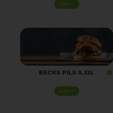
3,50 € *
BECKS PILS 0,33L
2,90 € *