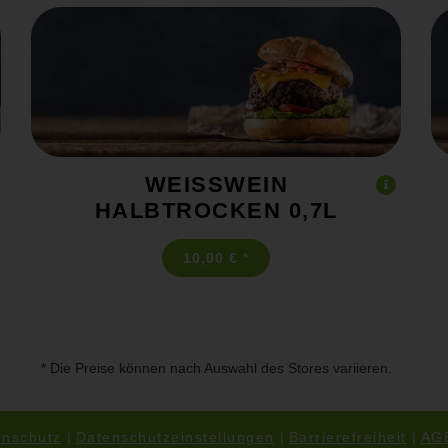
WEISSWEIN H
ALBTROCKEN 0,7L
10,00 € *
* Die Preise können nach Auswahl des Stores variieren.
enschutz
Datenschutzeinstellungen
Barrierefreiheit
AG