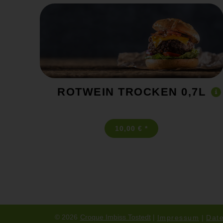
ROTWEIN TROCKEN 0,7L
10,00 € *
© 2026
Croque Imbiss Tostedt
Impressum
Dat