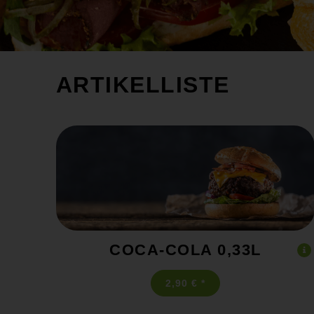
ARTIKELLISTE
COCA-COLA 0,33L
2,90 € *