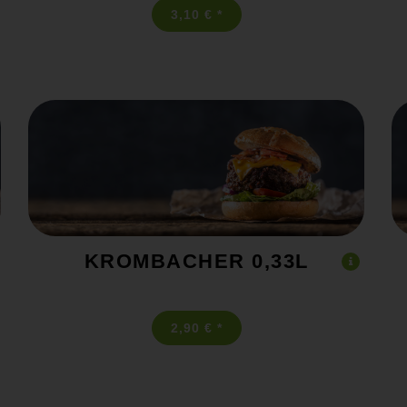
3,10 € *
KROMBACHER 0,33L
2,90 € *