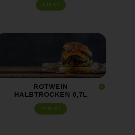
3,10 € *
ROTWEIN
HALBTROCKEN 0,7L
10,00 € *