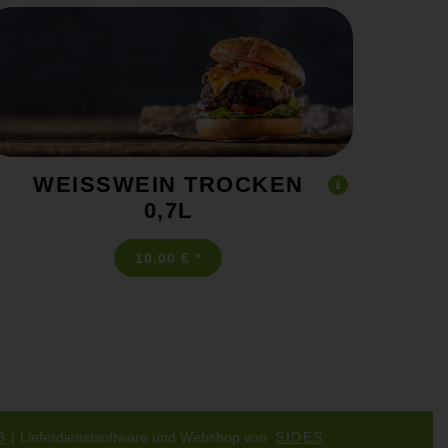
WEISSWEIN TROCKEN 0
,7L
10,00 € *
B
Lieferdienstsoftware und Webshop von
SIDES