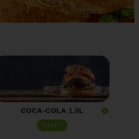
COCA-COLA 1,0L
3,50 € *