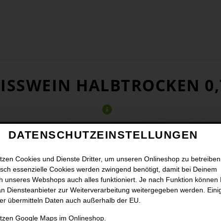
ISSWEIN HALBTROCKEN 0,7
DATENSCHUTZEINSTELLUNGEN
tzen Cookies und Dienste Dritter, um unseren Onlineshop zu betreiben
sch essenzielle Cookies werden zwingend benötigt, damit bei Deinem
 unseres Webshops auch alles funktioniert. Je nach Funktion können
n Diensteanbieter zur Weiterverarbeitung weitergegeben werden. Eini
er übermitteln Daten auch außerhalb der EU.
utzen Google Maps im Onlineshop.