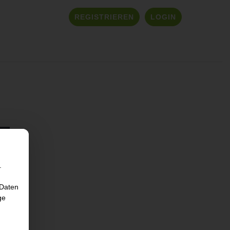
REGISTRIEREN
LOGIN
.
 Daten
ge