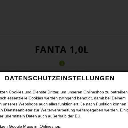
FANTA 1,0L
DATENSCHUTZEINSTELLUNGEN
tzen Cookies und Dienste Dritter, um unseren Onlineshop zu betreiben
sch essenzielle Cookies werden zwingend benötigt, damit bei Deinem
 unseres Webshops auch alles funktioniert. Je nach Funktion können
n Diensteanbieter zur Weiterverarbeitung weitergegeben werden. Eini
er übermitteln Daten auch außerhalb der EU.
utzen Google Maps im Onlineshop.