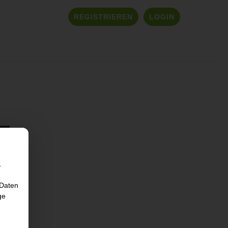
REGISTRIEREN
LOGIN
.
 Daten
ge