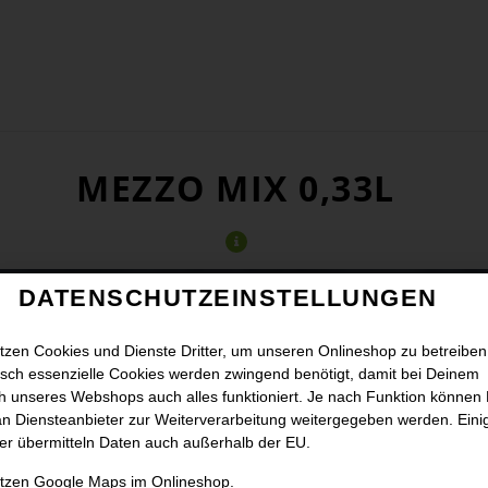
MEZZO MIX 0,33L
DATENSCHUTZEINSTELLUNGEN
tzen Cookies und Dienste Dritter, um unseren Onlineshop zu betreiben
sch essenzielle Cookies werden zwingend benötigt, damit bei Deinem
 unseres Webshops auch alles funktioniert. Je nach Funktion können
n Diensteanbieter zur Weiterverarbeitung weitergegeben werden. Eini
er übermitteln Daten auch außerhalb der EU.
utzen Google Maps im Onlineshop.