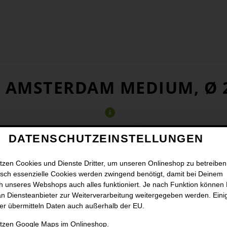
A AMSTERDAM MEDIUM, Ø 
DATENSCHUTZEINSTELLUNGEN
tzen Cookies und Dienste Dritter, um unseren Onlineshop zu betreiben
sch essenzielle Cookies werden zwingend benötigt, damit bei Deinem
 unseres Webshops auch alles funktioniert. Je nach Funktion können
n Diensteanbieter zur Weiterverarbeitung weitergegeben werden. Eini
er übermitteln Daten auch außerhalb der EU.
utzen Google Maps im Onlineshop.