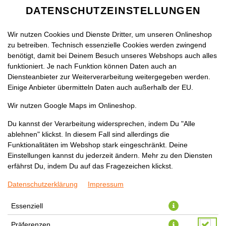
DATENSCHUTZEINSTELLUNGEN
Wir nutzen Cookies und Dienste Dritter, um unseren Onlineshop
zu betreiben. Technisch essenzielle Cookies werden zwingend
benötigt, damit bei Deinem Besuch unseres Webshops auch alles
funktioniert. Je nach Funktion können Daten auch an
Diensteanbieter zur Weiterverarbeitung weitergegeben werden.
Einige Anbieter übermitteln Daten auch außerhalb der EU.
CROQUE GYROS HELLAS
Wir nutzen Google Maps im Onlineshop.
NORMAL, CA 35CM
Du kannst der Verarbeitung widersprechen, indem Du "Alle
ablehnen" klickst. In diesem Fall sind allerdings die
Funktionalitäten im Webshop stark eingeschränkt. Deine
Einstellungen kannst du jederzeit ändern. Mehr zu den Diensten
erfährst Du, indem Du auf das Fragezeichen klickst.
Datenschutzerklärung
Impressum
Essenziell
Präferenzen